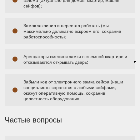
взлома (актуально для домов, квартир, машин,
сейфов);
Замок заклинил и перестал работать (мы
максимально деликатно вскроем его, сохранив
работоспособность);
Арендаторы сменили замки в съемной квартире и
отказываются открывать дверь;
Забыли код от электронного замка сейфа (наши
специалисты справятся с любыми сейфами,
окажут оперативную помощь, сохранив
целостность оборудования.
Частые вопросы