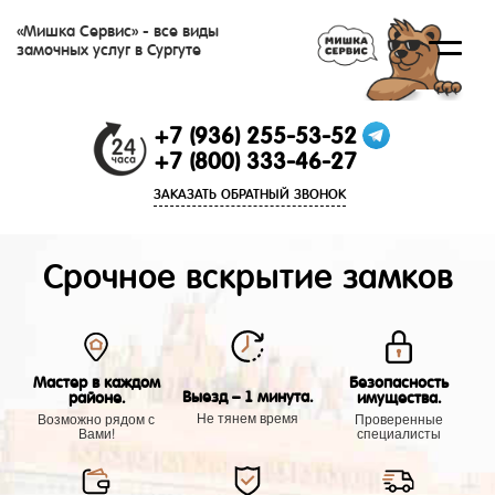
«Мишка Сервис» - все виды
замочных услуг в Сургуте
+7 (936) 255-53-52
+7 (800) 333-46-27
ЗАКАЗАТЬ ОБРАТНЫЙ ЗВОНОК
Срочное вскрытие замков
Мастер в каждом
Безопасность
Выезд – 1 минута.
районе.
имущества.
Не тянем время
Возможно рядом с
Проверенные
Вами!
специалисты