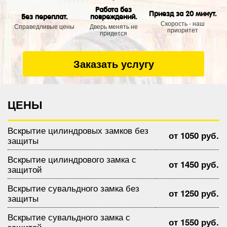
Работа без
Приезд за 20 минут.
Без переплат.
повреждений.
Скорость - наш
Справедливые цены
Дверь менять не
приоритет
придется
Заказать услугу
ЦЕНЫ
Вскрытие цилиндровых замков без
от 1050 руб.
защиты
Вскрытие цилиндрового замка с
от 1450 руб.
защитой
Вскрытие сувальдного замка без
от 1250 руб.
защиты
Вскрытие сувальдного замка с
от 1550 руб.
защитой