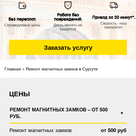
Работа без
Приезд за 20 минут*.
Без переплат.
повреждений.
Скорость - наш
Справедливые цены
Дверь менять не
приоритет
придется
Заказать услугу
Главная
>
Ремонт магнитных замков в Сургуте
ЦЕНЫ
РЕМОНТ МАГНИТНЫХ ЗАМКОВ – ОТ 500
РУБ.
Ремонт магнитных замков
от 500 руб