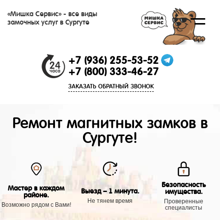
«Мишка Сервис» - все виды
замочных услуг в Сургуте
+7 (936) 255-53-52
+7 (800) 333-46-27
ЗАКАЗАТЬ ОБРАТНЫЙ ЗВОНОК
Ремонт магнитных замков в
Сургуте!
Безопасность
Мастер в каждом
Выезд – 1 минута.
имущества.
районе.
Не тянем время
Проверенные
Возможно рядом с Вами!
специалисты