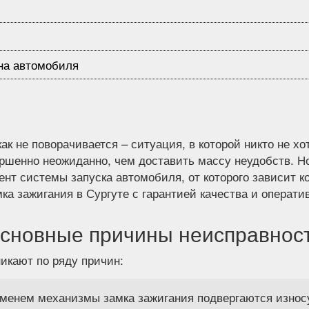
на автомобиля
ак не поворачивается – ситуация, в которой никто не хо
ершенно неожиданно, чем доставить массу неудобств. 
ент системы запуска автомобиля, от которого зависит к
а зажигания в Сургуте с гарантией качества и операт
сновные причины неисправнос
икают по ряду причин:
менем механизмы замка зажигания подвергаются износу.