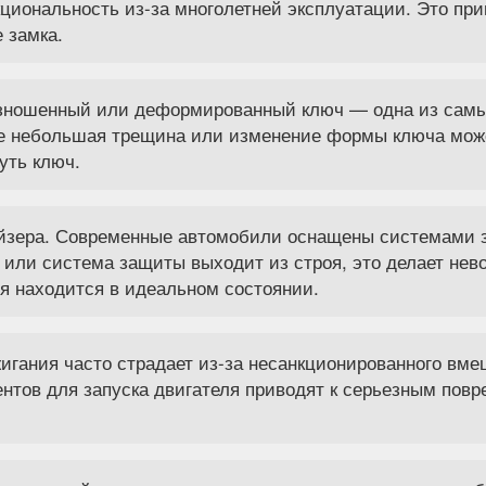
циональность из-за многолетней эксплуатации. Это при
 замка.
зношенный или деформированный ключ — одна из самых
же небольшая трещина или изменение формы ключа мож
уть ключ.
зера. Современные автомобили оснащены системами з
 или система защиты выходит из строя, это делает нев
я находится в идеальном состоянии.
игания часто страдает из-за несанкционированного вм
тов для запуска двигателя приводят к серьезным повр