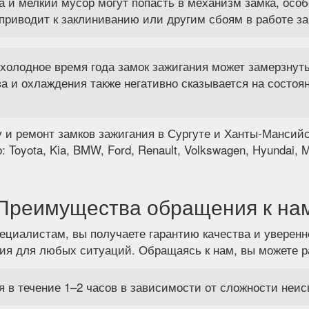
а и мелкий мусор могут попасть в механизм замка, осо
приводит к заклиниванию или другим сбоям в работе за
холодное время года замок зажигания может замерзнуть
а и охлаждения также негативно сказывается на состо
и ремонт замков зажигания в Сургуте и Ханты-Мансийс
oyota, Kia, BMW, Ford, Renault, Volkswagen, Hyundai, Maz
Преимущества обращения к на
ециалистам, вы получаете гарантию качества и уверенн
я для любых ситуаций. Обращаясь к нам, вы можете р
 в течение 1–2 часов в зависимости от сложности неис