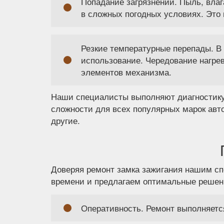
Попадание загрязнений. Пыль, влаг
в сложных погодных условиях. Это 
Резкие температурные перепады. В 
использование. Чередование нагрев
элементов механизма.
Наши специалисты выполняют диагностику 
сложности для всех популярных марок авто: T
другие.
Доверяя ремонт замка зажигания нашим сп
времени и предлагаем оптимальные решени
Оперативность. Ремонт выполняется