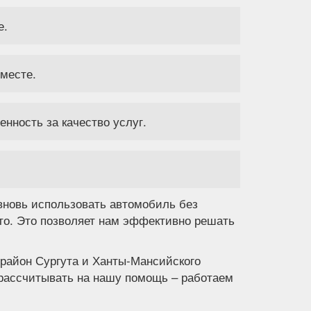
е.
месте.
нность за качество услуг.
 вновь использовать автомобиль без
о. Это позволяет нам эффективно решать
 район Сургута и Ханты-Мансийского
 рассчитывать на нашу помощь – работаем