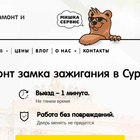
емонт и
ОВ
ЦЕНЫ
БЛОГ
О НАС
КОНТАКТЫ
нт замка зажигания в Сур
Выезд – 1 минута.
Не тянем время
Работа без повреждений.
Дверь менять не придется