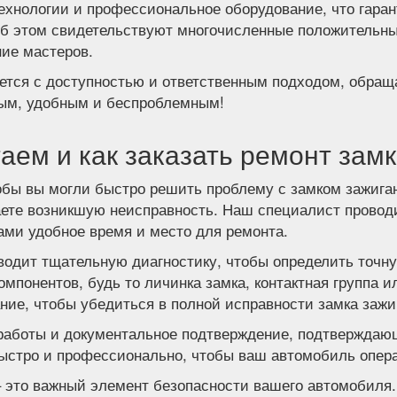
ехнологии и профессиональное оборудование, что гаран
об этом свидетельствуют многочисленные положительн
ие мастеров.
ается с доступностью и ответственным подходом, обраща
рым, удобным и беспроблемным!
аем и как заказать ремонт зам
тобы вы могли быстро решить проблему с замком зажига
аете возникшую неисправность. Наш специалист провод
ами удобное время и место для ремонта.
оводит тщательную диагностику, чтобы определить точн
мпонентов, будь то личинка замка, контактная группа 
ние, чтобы убедиться в полной исправности замка зажи
работы и документальное подтверждение, подтверждающ
ыстро и профессионально, чтобы ваш автомобиль опера
– это важный элемент безопасности вашего автомобиля.