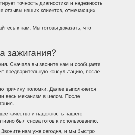
тирует точность диагностики и надежность
ые отзывы наших клиентов, отмечающих
йтесь к нам. Мы готовы доказать, что
ка зажигания?
ния. Сначала вы звоните нам и сообщаете
ит предварительную консультацию, после
ую причину поломки. Далее выполняется
или весь механизм в целом. После
гания.
ее качество и надежность нашего
тивно был снова готов к использованию.
 Звоните нам уже сегодня, и мы быстро