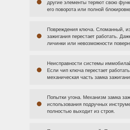
другие элементы теряют свою функ
его поворота или полной блокировке
Повреждения ключа. Сломанный, и
зажигания перестает работать. Да
личинки или невозможности поверн
Неисправности системы иммобилай
Если чип ключа перестает работать
механическая часть замка зажигани
Попытки угона. Механизм замка заж
использования подручных инструмен
полностью выходит из строя.