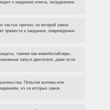
водит к заеданию ключа, затруднению
 частых причин, по которой замок
ет привести к заеданию, повреждению
ащиты, такими как иммобилайзеры.
озможным запуск двигателя, даже если
ешательства. Попытки взлома или
еждениям, из-за которых замок