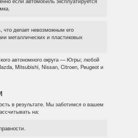
бенно если автомобиль эксплуатируется
мка.
, что делает невозможным его
янии металлических и пластиковых
кого автономного округа — Югры; любой
da, Mitsubishi, Nissan, Citroen, Peugeot и
м
ость в результате. Мы заботимся о вашем
ассчитывать на:
правности.