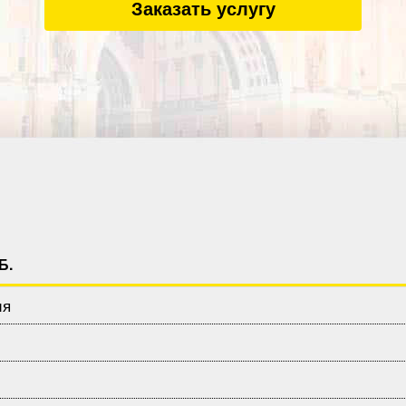
Заказать услугу
Б.
ия