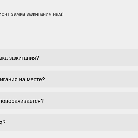
онт замка зажигания нам!
мка зажигания?
игания на месте?
 поворачивается?
я?