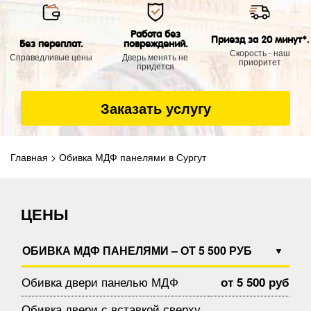
Работа без
Приезд за 20 минут*.
Без переплат.
повреждений.
Скорость - наш
Справедливые цены
Дверь менять не
приоритет
придется
Заказать услугу
Главная
>
Обивка МДФ панелями в Сургут
ЦЕНЫ
ОБИВКА МДФ ПАНЕЛЯМИ – ОТ 5 500 РУБ
Обивка двери панелью МДФ
от 5 500 руб
Обивка двери с вставкой сверху