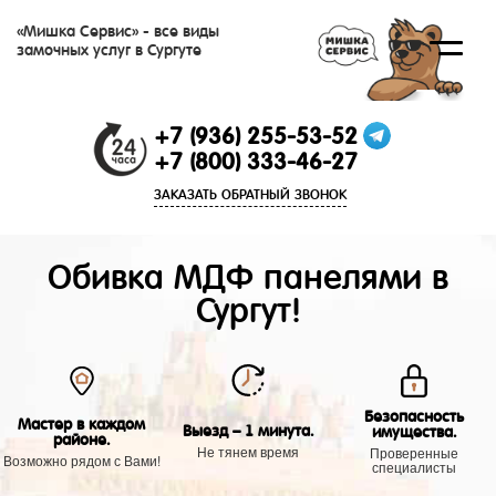
«Мишка Сервис» - все виды
замочных услуг в Сургуте
+7 (936) 255-53-52
+7 (800) 333-46-27
ЗАКАЗАТЬ ОБРАТНЫЙ ЗВОНОК
Обивка МДФ панелями в
Сургут!
Безопасность
Мастер в каждом
Выезд – 1 минута.
имущества.
районе.
Не тянем время
Проверенные
Возможно рядом с Вами!
специалисты